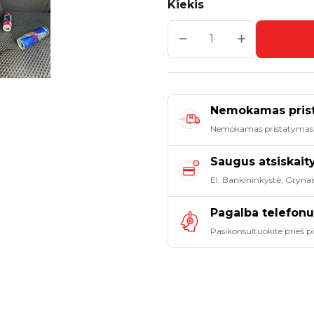
Kiekis
Nemokamas pris
Nemokamas pristatymas
Saugus atsiskai
El. Bankininkystė, Grynai
Pagalba telefonu
Pasikonsultuokite prieš 