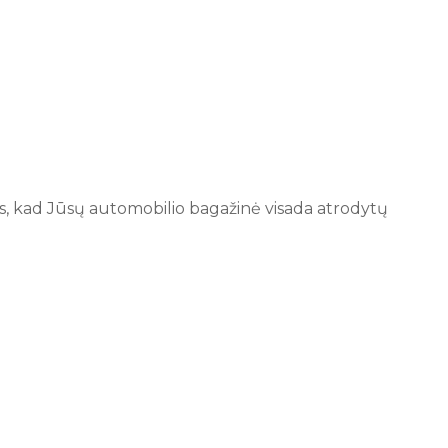
rins, kad Jūsų automobilio bagažinė visada atrodytų