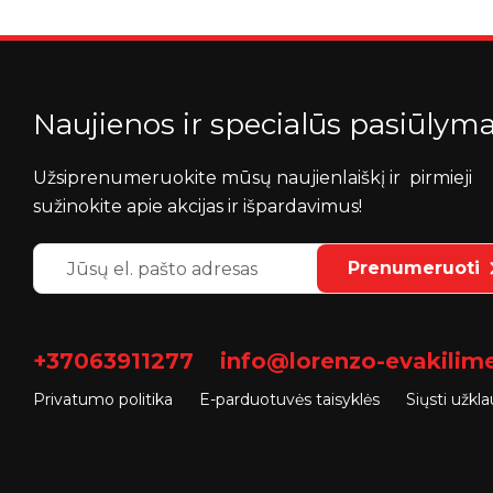
Naujienos ir specialūs pasiūlyma
Užsiprenumeruokite mūsų naujienlaiškį ir pirmieji
sužinokite apie akcijas ir išpardavimus!
Prenumeruoti
+37063911277
info@lorenzo-evakilimel
Privatumo politika
E-parduotuvės taisyklės
Siųsti užkl