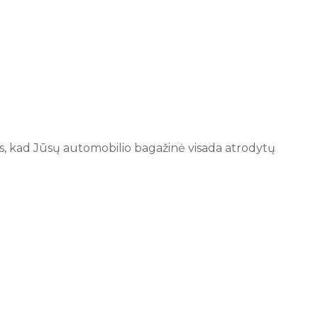
rins, kad Jūsų automobilio bagažinė visada atrodytų