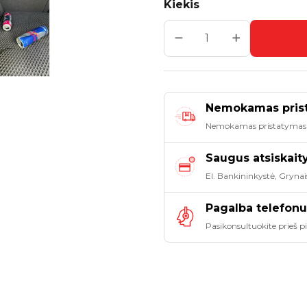
Kiekis
Nemokamas pris
Nemokamas pristatymas
Saugus atsiskai
El. Bankininkystė, Grynai
Pagalba telefonu
Pasikonsultuokite prieš 