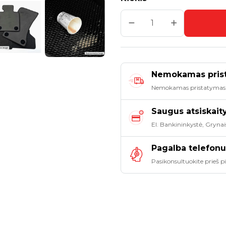
Nemokamas pris
Nemokamas pristatymas
Saugus atsiskai
El. Bankininkystė, Grynai
Pagalba telefonu
Pasikonsultuokite prieš 