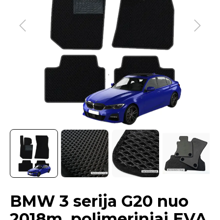
BMW 3 serija G20 nuo
2018m. polimeriniai EVA