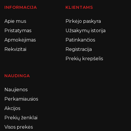
INFORMACIJA
KLIENTAMS
Apie mus
Pirkėjo paskyra
Pristatymas
Užsakymų istorija
Apmokėjimas
Patinkančios
Rekvizitai
Registracija
Prekių krepšelis
NAUDINGA
Naujienos
Perkamiausios
Akcijos
Prekių ženklai
Visos prekės