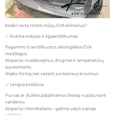
Kodėl verta rinktis mūsų EVA kilimėlius?
✅ Aukšta kokybė ir ilgaamžiškumas
Pagaminti iš sertifikuotos, ekologiškos EVA
medžiagos.
Atsparūs nusidėvėjimui, drėgmei ir temperatūrų
svyravimams.
Išlaiko formą net vežant sunkesnius krovinius.
✅ Lengva priežiūra
Purvas ar dulkės pašalinamos tiesiog nuplaunant
vandeniu.
Atsparūs chemikalams – galima valyti įvairiais