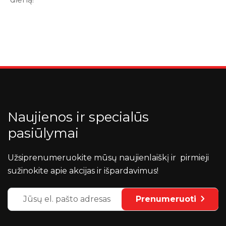
Naujienos ir specialūs
pasiūlymai
Užsiprenumeruokite mūsų naujienlaiškį ir pirmieji
sužinokite apie akcijas ir išpardavimus!
Prenumeruoti