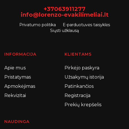
+37063911277
info@lorenzo-evakilimeliai.lt
Privatumo politika
E-parduotuvės taisyklės
Siųsti užklausą
INFORMACIJA
KLIENTAMS
Apie mus
Pirkėjo paskyra
Pristatymas
Užsakymų istorija
Apmokėjimas
Patinkančios
Rekvizitai
Registracija
Prekių krepšelis
NAUDINGA