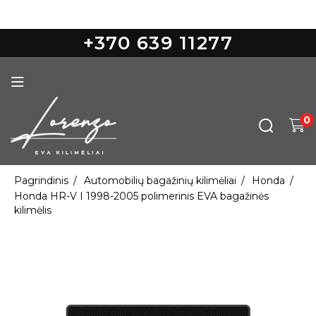
Nemokamas pristatymas nuo 100€
+370 639 11277
0
Pagrindinis
Automobilių bagažinių kilimėliai
Honda
Honda HR-V I 1998-2005 polimerinis EVA bagažinės
kilimėlis