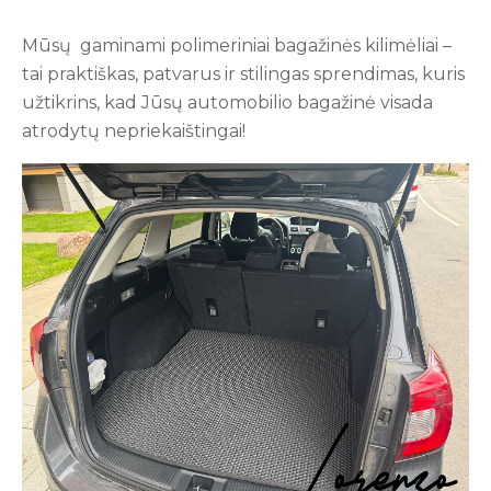
Mūsų gaminami polimeriniai bagažinės kilimėliai –
tai praktiškas, patvarus ir stilingas sprendimas, kuris
užtikrins, kad Jūsų automobilio bagažinė visada
atrodytų nepriekaištingai!