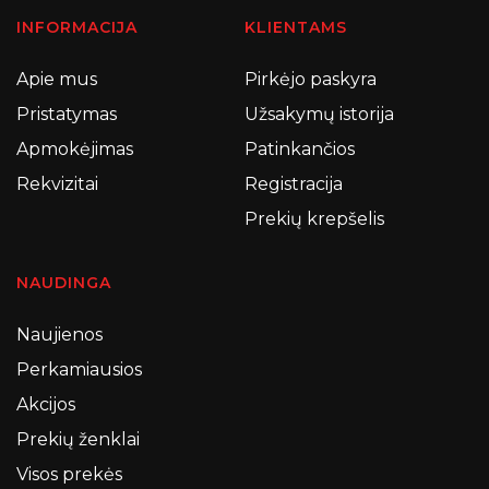
INFORMACIJA
KLIENTAMS
Apie mus
Pirkėjo paskyra
Pristatymas
Užsakymų istorija
Apmokėjimas
Patinkančios
Rekvizitai
Registracija
Prekių krepšelis
NAUDINGA
Naujienos
Perkamiausios
Akcijos
Prekių ženklai
Visos prekės