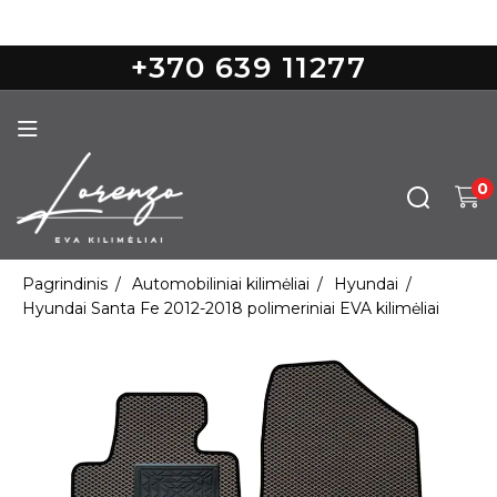
Nemokamas pristatymas nuo 100€
+370 639 11277
0
Pagrindinis
Automobiliniai kilimėliai
Hyundai
Hyundai Santa Fe 2012-2018 polimeriniai EVA kilimėliai