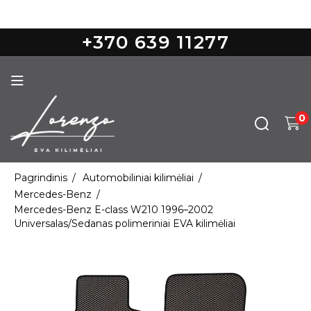
Nemokamas pristatymas nuo 100€
+370 639 11277
0
Pagrindinis
Automobiliniai kilimėliai
Mercedes-Benz
Mercedes-Benz E-class W210 1996–2002
Universalas/Sedanas polimeriniai EVA kilimėliai