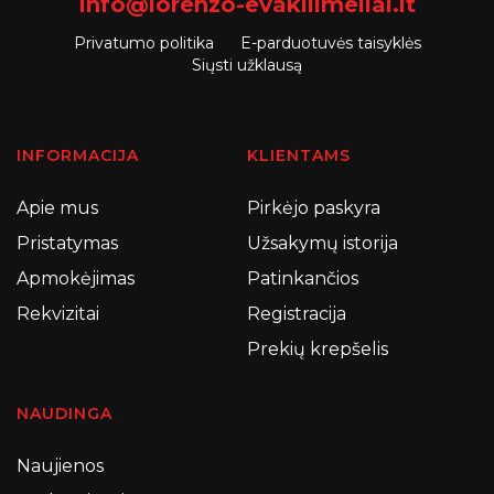
info@lorenzo-evakilimeliai.lt
Privatumo politika
E-parduotuvės taisyklės
Siųsti užklausą
INFORMACIJA
KLIENTAMS
Apie mus
Pirkėjo paskyra
Pristatymas
Užsakymų istorija
Apmokėjimas
Patinkančios
Rekvizitai
Registracija
Prekių krepšelis
NAUDINGA
Naujienos