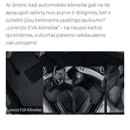
Ar žinote, kad automobilio kilimėliai gali ne tik
apsaugoti saloną nuo purvo ir drėgmės, bet ir
suteikti jūsų kelionėms ypatingo jaukumo?
„Lorenzo EVA kilimėliai“ – tai naujos kartos
sprendimas, sukurtas patiems reikliausiems
vairuotojams!