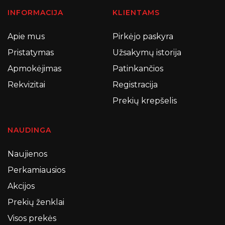
INFORMACIJA
KLIENTAMS
Apie mus
Pirkėjo paskyra
Pristatymas
Užsakymų istorija
Apmokėjimas
Patinkančios
Rekvizitai
Registracija
Prekių krepšelis
NAUDINGA
Naujienos
Perkamiausios
Akcijos
Prekių ženklai
Visos prekės