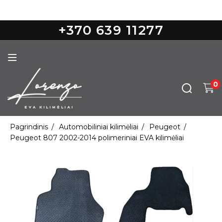
Nemokamas pristatymas nuo 100€
+370 639 11277
0
Pagrindinis
Automobiliniai kilimėliai
Peugeot
Peugeot 807 2002-2014 polimeriniai EVA kilimėliai