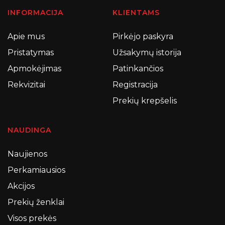
INFORMACIJA
KLIENTAMS
Apie mus
Pirkėjo paskyra
Pristatymas
Užsakymų istorija
Apmokėjimas
Patinkančios
Rekvizitai
Registracija
Prekių krepšelis
NAUDINGA
Naujienos
Perkamiausios
Akcijos
Prekių ženklai
Visos prekės