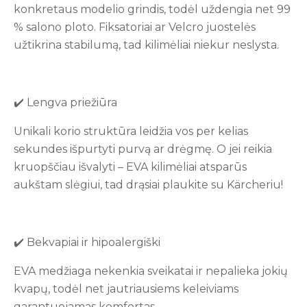
konkretaus modelio grindis, todėl uždengia net 99
% salono ploto. Fiksatoriai ar Velcro juostelės
užtikrina stabilumą, tad kilimėliai niekur neslysta.
✔️ Lengva priežiūra
Unikali korio struktūra leidžia vos per kelias
sekundes išpurtyti purvą ar drėgmę. O jei reikia
kruopščiau išvalyti – EVA kilimėliai atsparūs
aukštam slėgiui, tad drąsiai plaukite su Kärcheriu!
✔️ Bekvapiai ir hipoalergiški
EVA medžiaga nekenkia sveikatai ir nepalieka jokių
kvapų, todėl net jautriausiems keleiviams
garantuojamas komfortas.