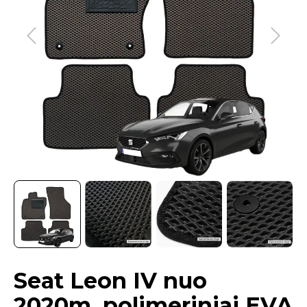
Seat Leon IV nuo
2020m. polimeriniai EVA