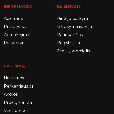
INFORMACIJA
KLIENTAMS
Apie mus
Pirkėjo paskyra
Pristatymas
Užsakymų istorija
Apmokėjimas
Patinkančios
Rekvizitai
Registracija
Prekių krepšelis
NAUDINGA
Naujienos
Perkamiausios
Akcijos
Prekių ženklai
Visos prekės