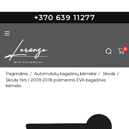
Nemokamas pristatymas nuo 100€
+370 639 11277
0
Pagrindinis
Automobilių bagažinių kilimėliai
Skoda
Skoda Yeti I 2009-2018 polimerinis EVA bagažinės
kilimėlis