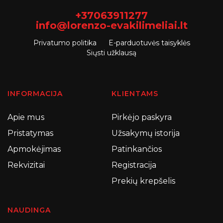
+37063911277
info@lorenzo-evakilimeliai.lt
Privatumo politika
E-parduotuvės taisyklės
Siųsti užklausą
INFORMACIJA
KLIENTAMS
Apie mus
Pirkėjo paskyra
Pristatymas
Užsakymų istorija
Apmokėjimas
Patinkančios
Rekvizitai
Registracija
Prekių krepšelis
NAUDINGA