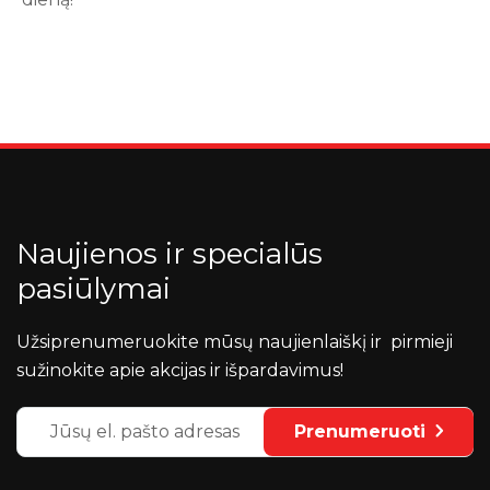
Naujienos ir specialūs
pasiūlymai
Užsiprenumeruokite mūsų naujienlaiškį ir pirmieji
sužinokite apie akcijas ir išpardavimus!
Prenumeruoti