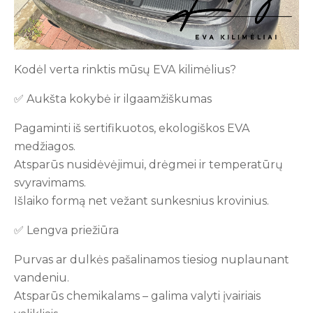
Kodėl verta rinktis mūsų EVA kilimėlius?
✅ Aukšta kokybė ir ilgaamžiškumas
Pagaminti iš sertifikuotos, ekologiškos EVA
medžiagos.
Atsparūs nusidėvėjimui, drėgmei ir temperatūrų
svyravimams.
Išlaiko formą net vežant sunkesnius krovinius.
✅ Lengva priežiūra
Purvas ar dulkės pašalinamos tiesiog nuplaunant
vandeniu.
Atsparūs chemikalams – galima valyti įvairiais