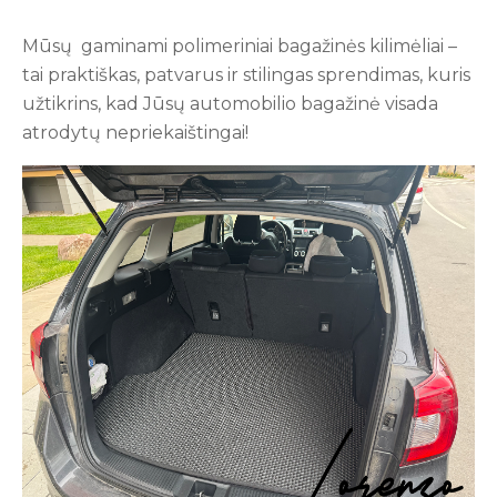
Mūsų gaminami polimeriniai bagažinės kilimėliai –
tai praktiškas, patvarus ir stilingas sprendimas, kuris
užtikrins, kad Jūsų automobilio bagažinė visada
atrodytų nepriekaištingai!