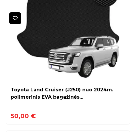
Toyota Land Cruiser (J250) nuo 2024m.
polimerinis EVA bagažinės...
50,00 €