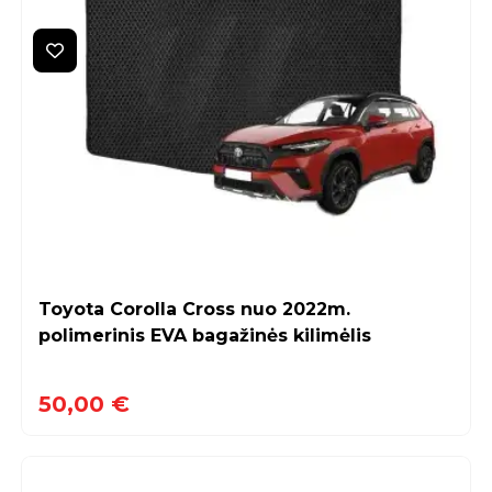
Toyota Corolla Cross nuo 2022m.
polimerinis EVA bagažinės kilimėlis
50,00 €