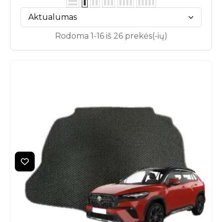
Aktualumas
Rodoma 1-16 iš 26 prekės(-ių)