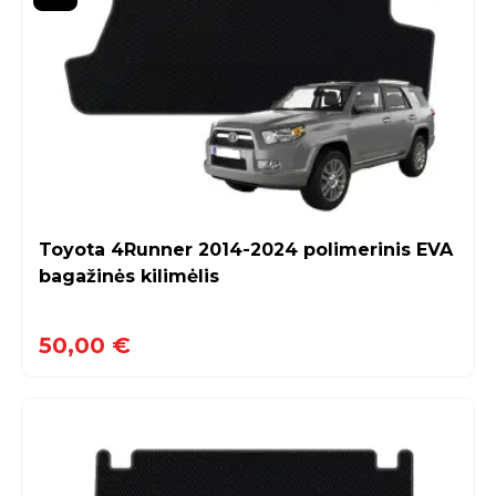
Toyota 4Runner 2014-2024 polimerinis EVA
bagažinės kilimėlis
50,00 €