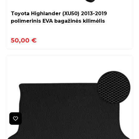
Toyota Highlander (XU50) 2013-2019
polimerinis EVA bagažinės kilimėlis
50,00 €