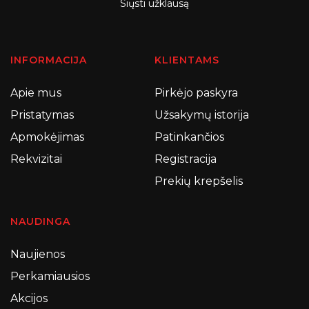
Siųsti užklausą
INFORMACIJA
KLIENTAMS
Apie mus
Pirkėjo paskyra
Pristatymas
Užsakymų istorija
Apmokėjimas
Patinkančios
Rekvizitai
Registracija
Prekių krepšelis
NAUDINGA
Naujienos
Perkamiausios
Akcijos