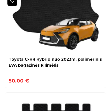
Toyota C-HR Hybrid nuo 2023m. polimerinis
EVA bagažinės kilimėlis
50,00 €