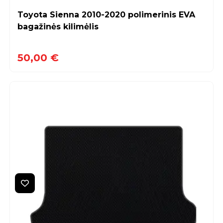
Toyota Sienna 2010-2020 polimerinis EVA
bagažinės kilimėlis
50,00 €