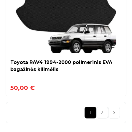
Toyota RAV4 1994-2000 polimerinis EVA
bagažinės kilimėlis
50,00 €
1
2