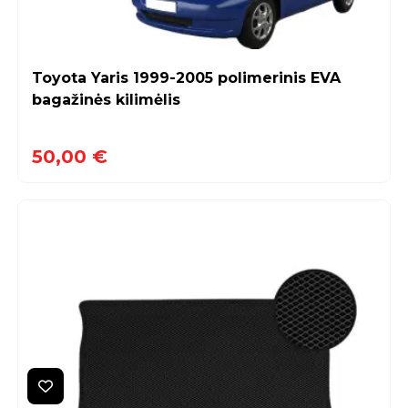
Toyota Yaris 1999-2005 polimerinis EVA
bagažinės kilimėlis
50,00 €