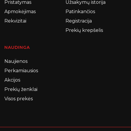
Pristatymas
Užsakymų istorija
Apmokėjimas
Patinkančios
Rekvizitai
Registracija
Prekių krepšelis
NAUDINGA
Naujienos
Perkamiausios
Akcijos
Prekių ženklai
Visos prekės