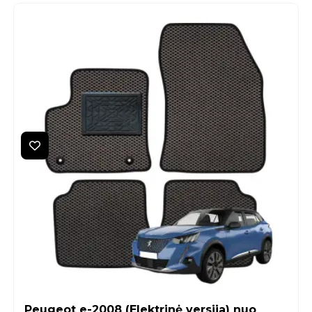
Peugeot e-2008 (Elektrinė versija) nuo