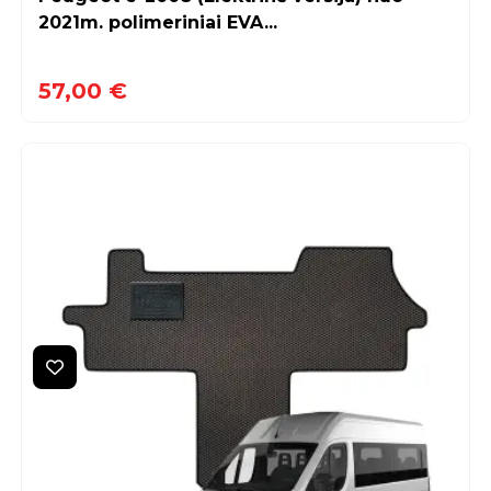
2021m. polimeriniai EVA...
57,00 €