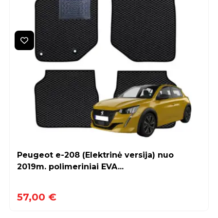
Peugeot e-208 (Elektrinė versija) nuo
2019m. polimeriniai EVA...
57,00 €