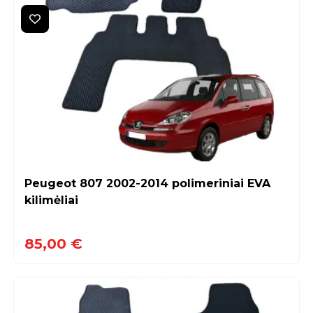
Peugeot 807 2002-2014 polimeriniai EVA
kilimėliai
85,00 €