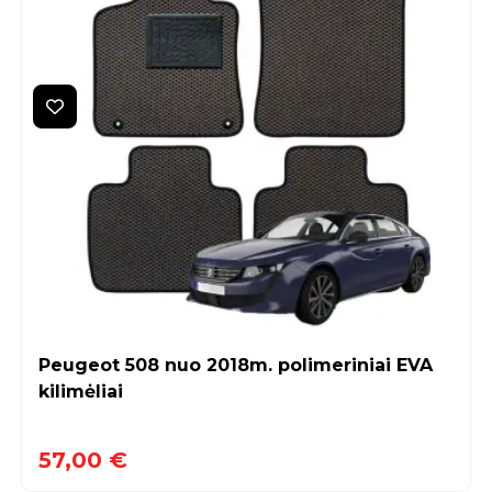
Peugeot 508 nuo 2018m. polimeriniai EVA
kilimėliai
57,00 €