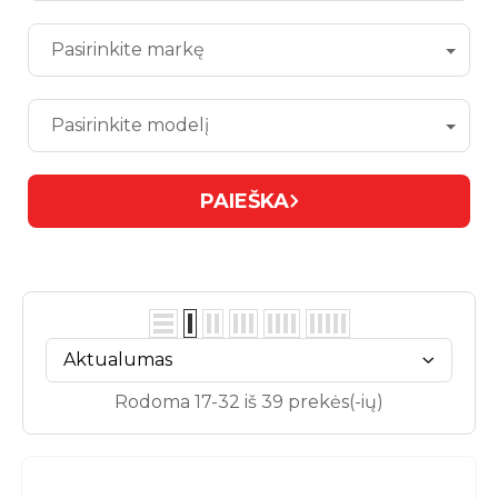
Pasirinkite markę
Pasirinkite modelį
PAIEŠKA
Aktualumas
Rodoma 17-32 iš 39 prekės(-ių)