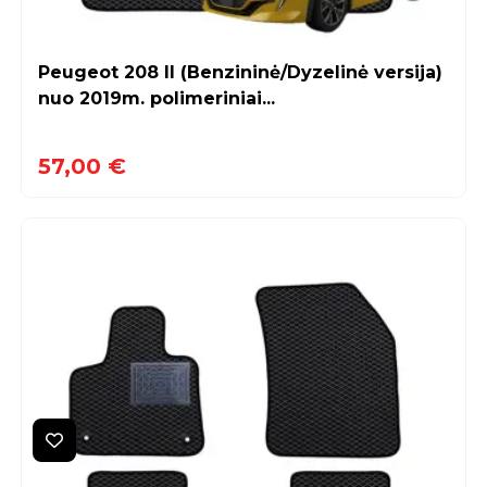
Peugeot 208 II (Benzininė/Dyzelinė versija)
nuo 2019m. polimeriniai...
57,00 €