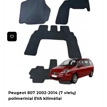
Peugeot 807 2002-2014 (7 vietų)
polimeriniai EVA kilimėliai