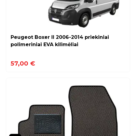
Peugeot Boxer II 2006-2014 priekiniai
polimeriniai EVA kilimėliai
57,00 €