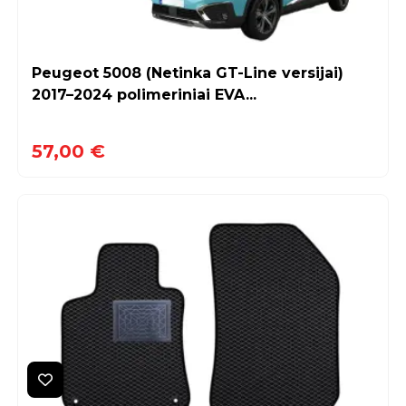
Peugeot 5008 (Netinka GT-Line versijai)
2017–2024 polimeriniai EVA...
57,00 €