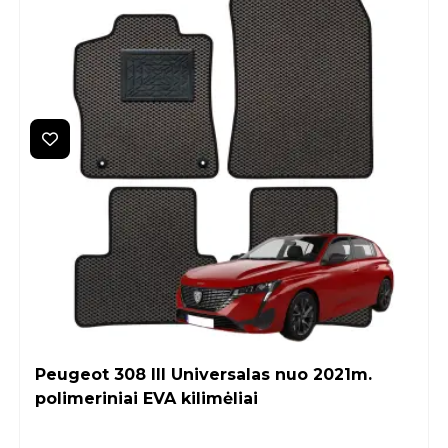
Peugeot 308 III Universalas nuo 2021m.
polimeriniai EVA kilimėliai