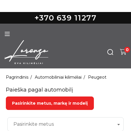
Nemokamas pristatymas nuo 100€
+370 639 11277
0
Pagrindinis
Automobiliniai kilimėliai
Peugeot
Paieška pagal automobilį
Pasirinkite metus, markę ir modelį
Pasirinkite metus