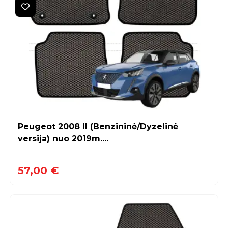
Peugeot 2008 II (Benzininė/Dyzelinė
versija) nuo 2019m....
57,00 €