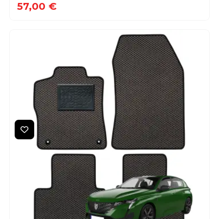
57,00 €