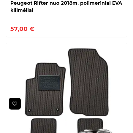
Peugeot Rifter nuo 2018m. polimeriniai EVA
kilimėliai
57,00 €